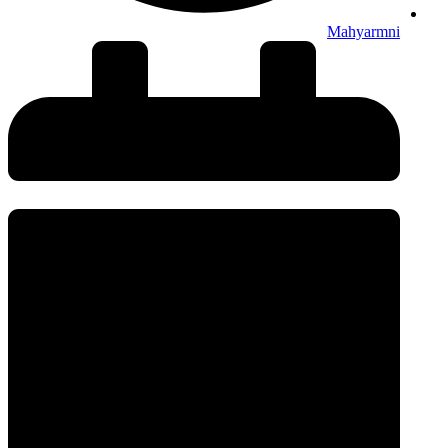
Mahyarmni