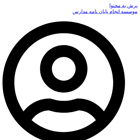
پرش به محتوا
موسسه انجام پایان نامه مدارس