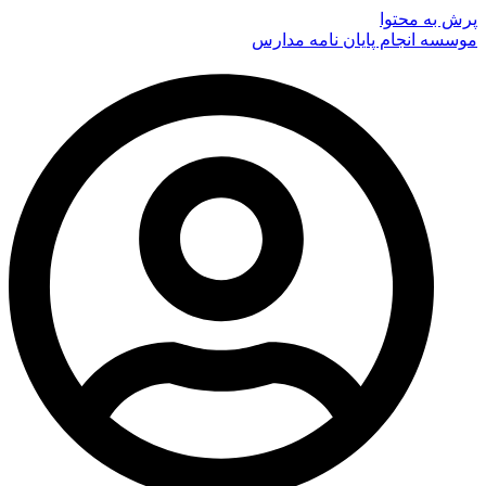
پرش به محتوا
موسسه انجام پایان نامه مدارس