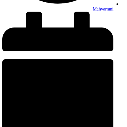
Mahyarmni