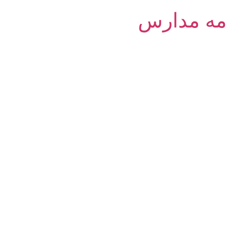
امه مدارس