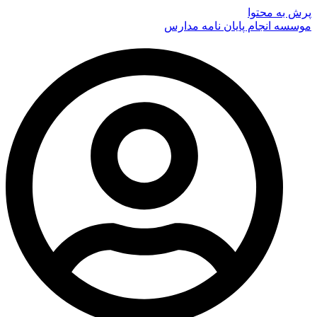
پرش به محتوا
موسسه انجام پایان نامه مدارس