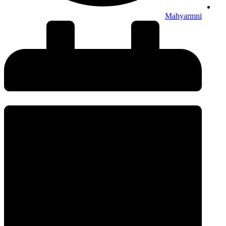
Mahyarmni