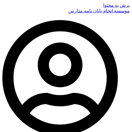
پرش به محتوا
موسسه انجام پایان نامه مدارس