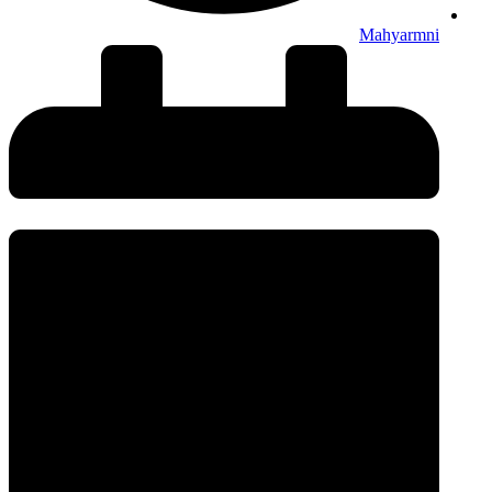
Mahyarmni