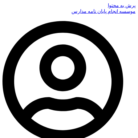
پرش به محتوا
موسسه انجام پایان نامه مدارس