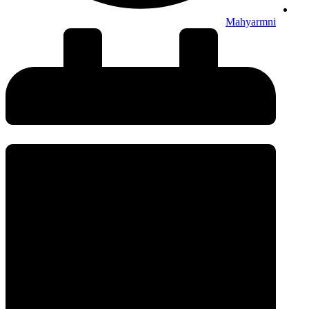
Mahyarmni