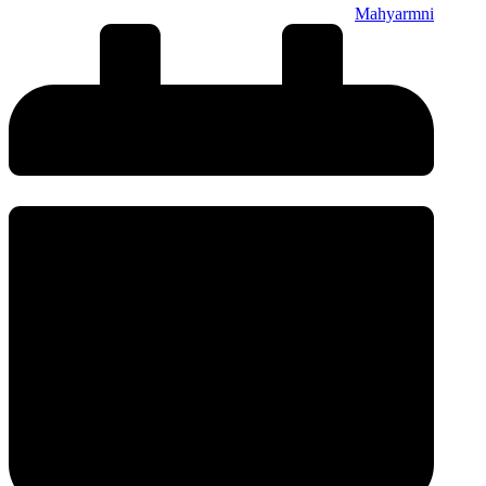
Mahyarmni