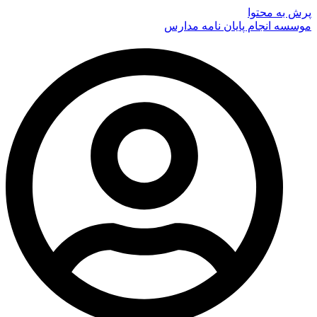
پرش به محتوا
موسسه انجام پایان نامه مدارس