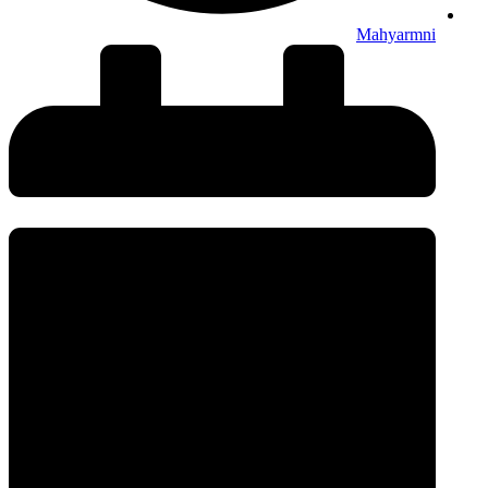
Mahyarmni