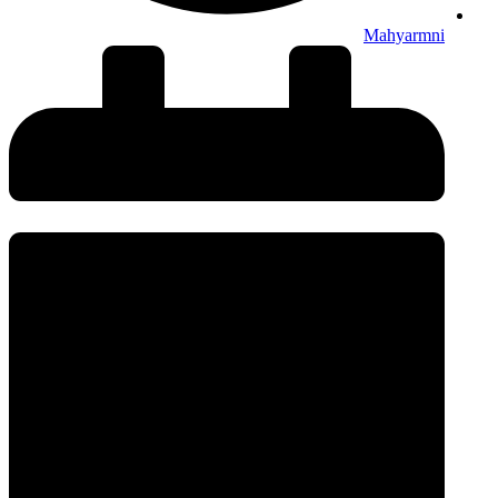
Mahyarmni