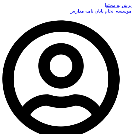
پرش به محتوا
موسسه انجام پایان نامه مدارس