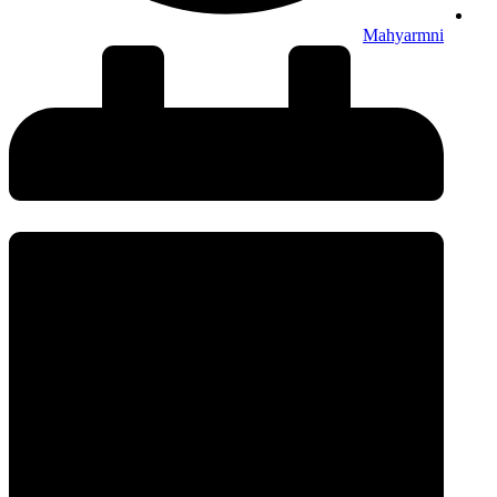
Mahyarmni