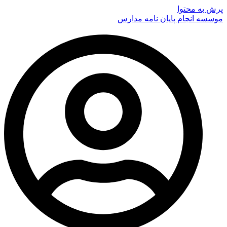
پرش به محتوا
موسسه انجام پایان نامه مدارس