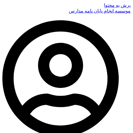
پرش به محتوا
موسسه انجام پایان نامه مدارس