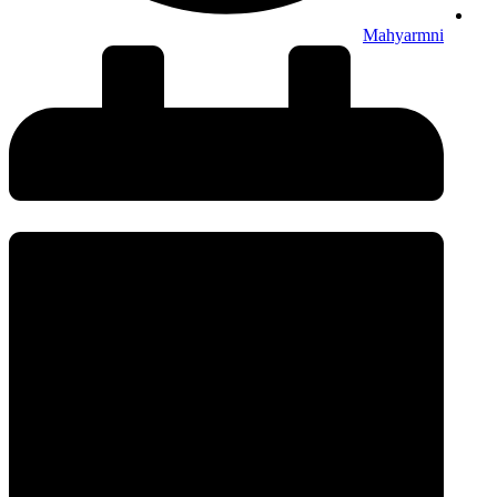
Mahyarmni