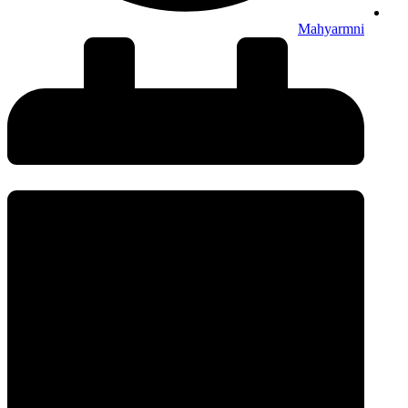
Mahyarmni