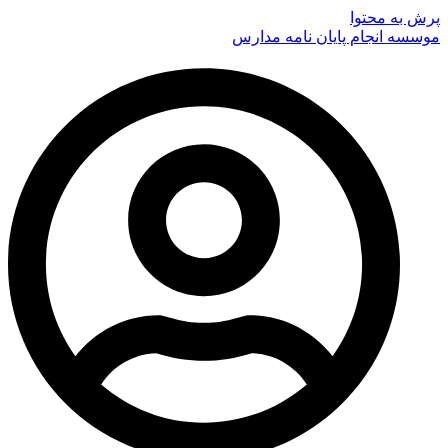
پرش به محتوا
موسسه انجام پایان نامه مدارس