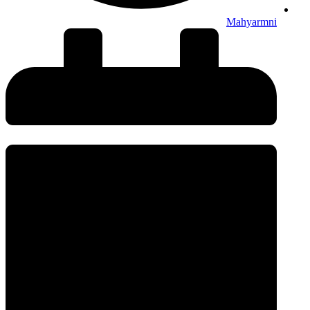
Mahyarmni