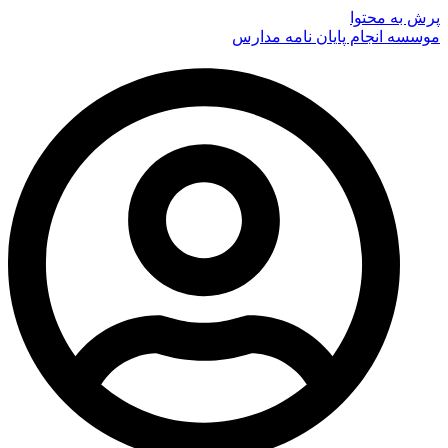
پرش به محتوا
موسسه انجام پایان نامه مدارس