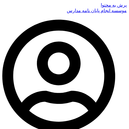
پرش به محتوا
موسسه انجام پایان نامه مدارس