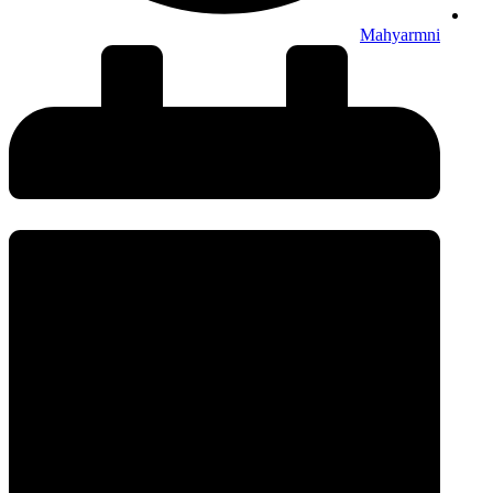
Mahyarmni