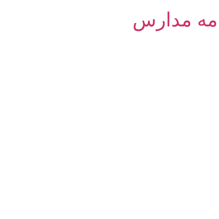
امه مدارس