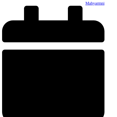
Mahyarmni