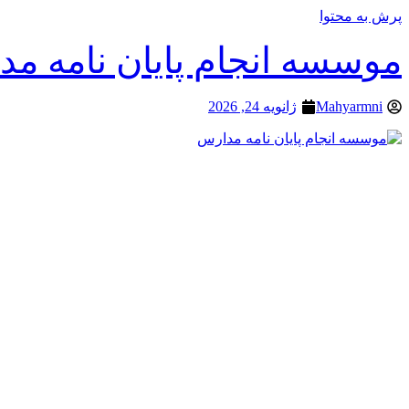
پرش به محتوا
موسسه انجام پایان نامه م
Mahyarmni
ژانویه 24, 2026