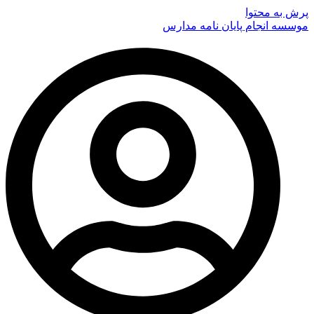
پرش به محتوا
موسسه انجام پایان نامه مدارس