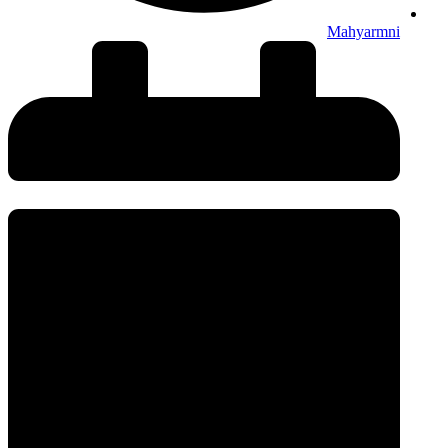
Mahyarmni