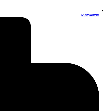
Mahyarmni