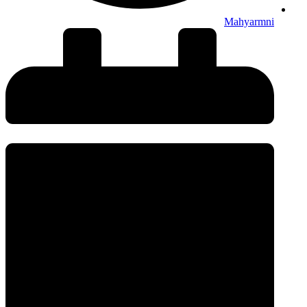
Mahyarmni