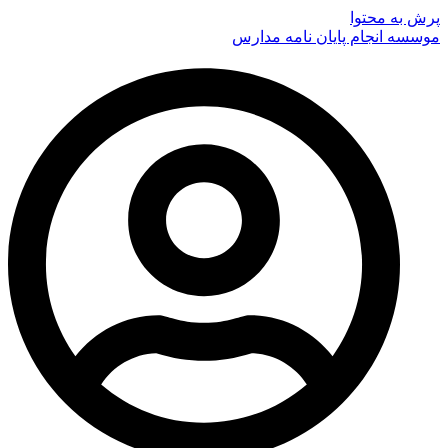
پرش به محتوا
موسسه انجام پایان نامه مدارس