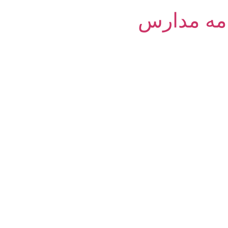
امه مدارس