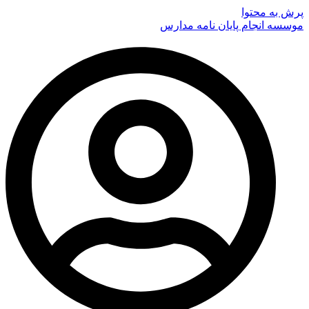
پرش به محتوا
موسسه انجام پایان نامه مدارس