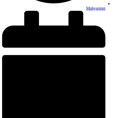
Mahyarmni