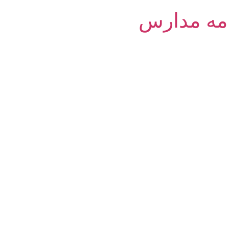
امه مدارس