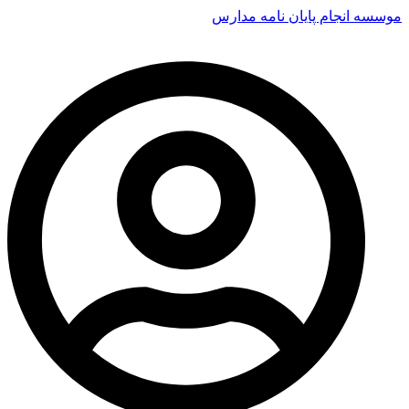
موسسه انجام پایان نامه مدارس