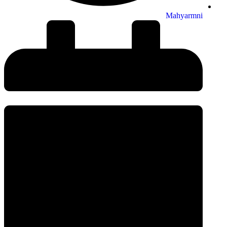
Mahyarmni