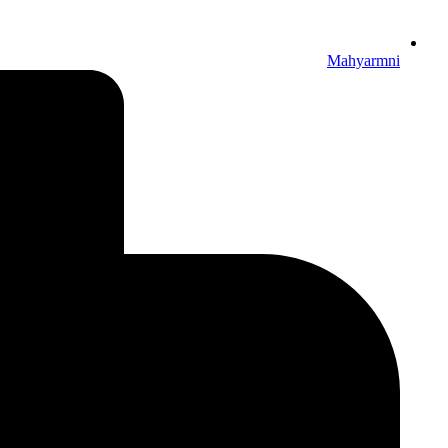
Mahyarmni