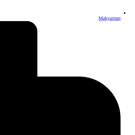
Mahyarmni