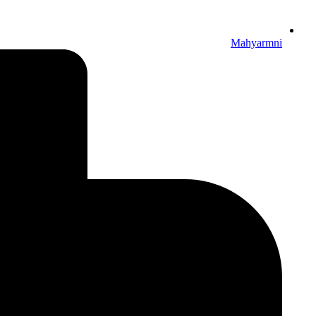
Mahyarmni