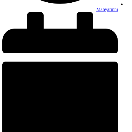
Mahyarmni