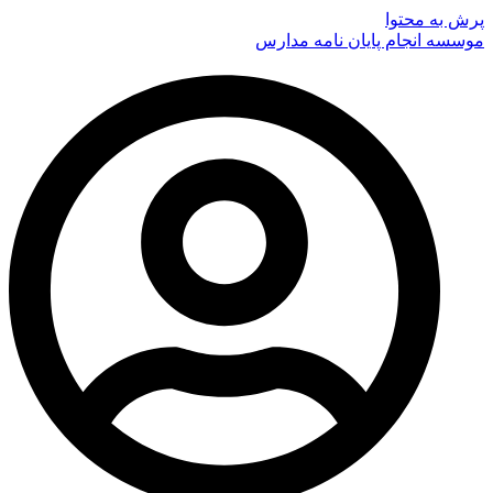
پرش به محتوا
موسسه انجام پایان نامه مدارس