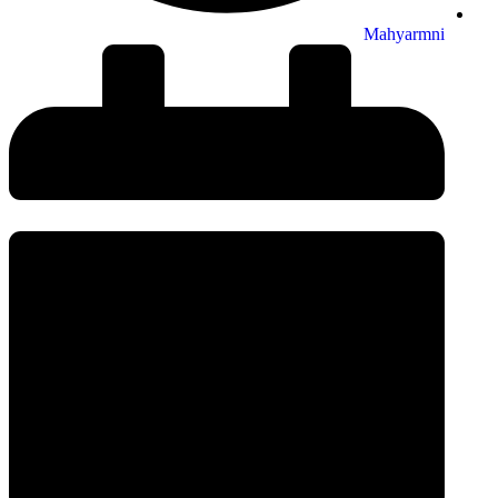
Mahyarmni