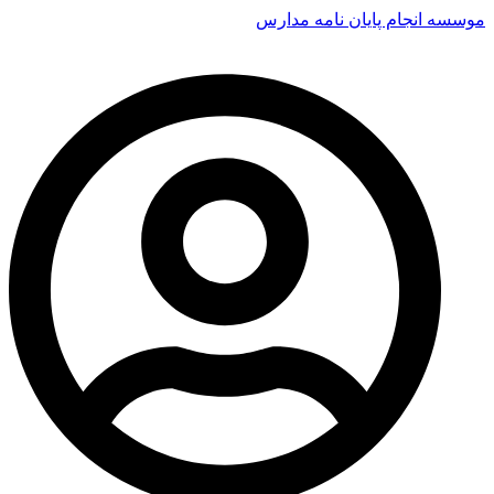
موسسه انجام پایان نامه مدارس