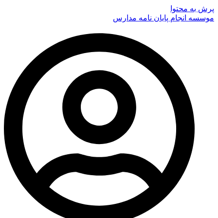
پرش به محتوا
موسسه انجام پایان نامه مدارس