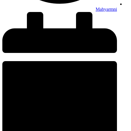
Mahyarmni