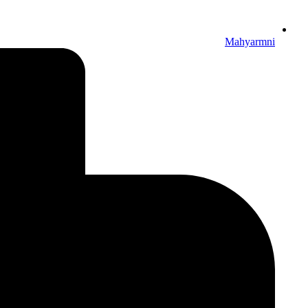
Mahyarmni