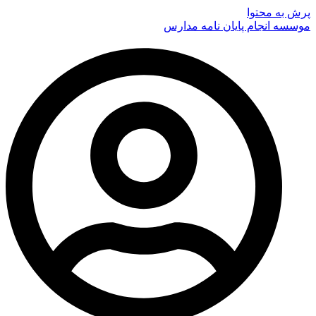
پرش به محتوا
موسسه انجام پایان نامه مدارس