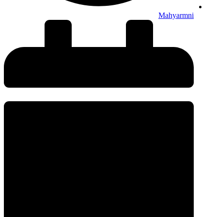
Mahyarmni