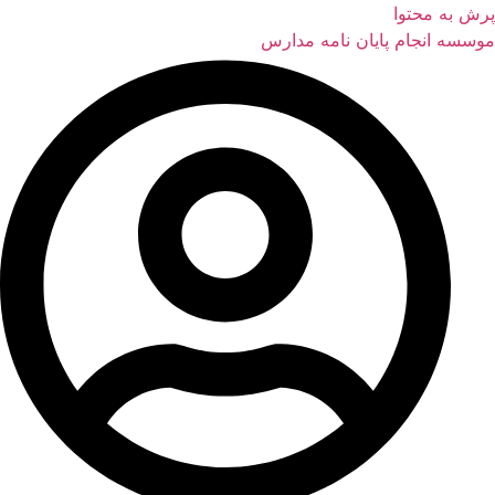
پرش به محتوا
موسسه انجام پایان نامه مدارس