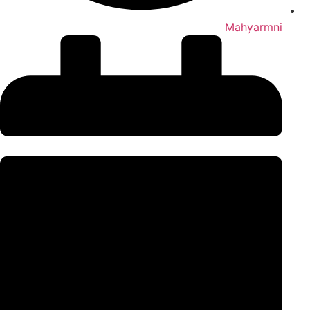
Mahyarmni