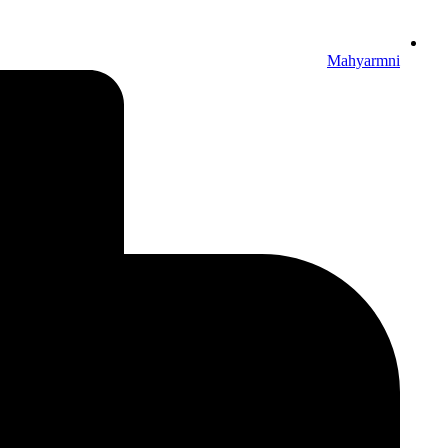
Mahyarmni