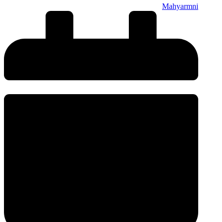
Mahyarmni