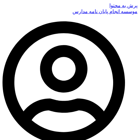
پرش به محتوا
موسسه انجام پایان نامه مدارس