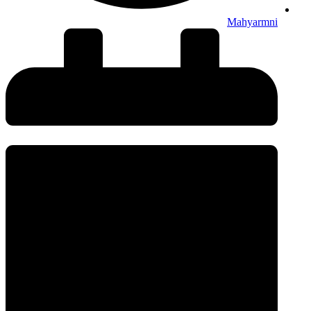
Mahyarmni