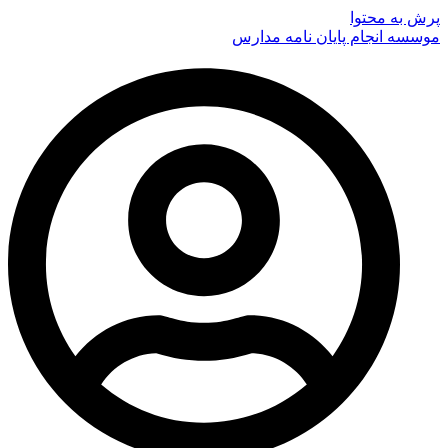
پرش به محتوا
موسسه انجام پایان نامه مدارس