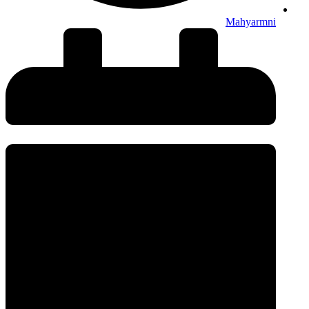
Mahyarmni