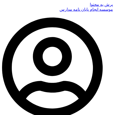
پرش به محتوا
موسسه انجام پایان نامه مدارس