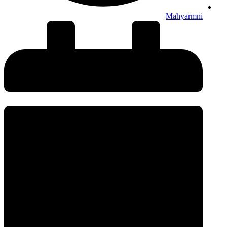
Mahyarmni