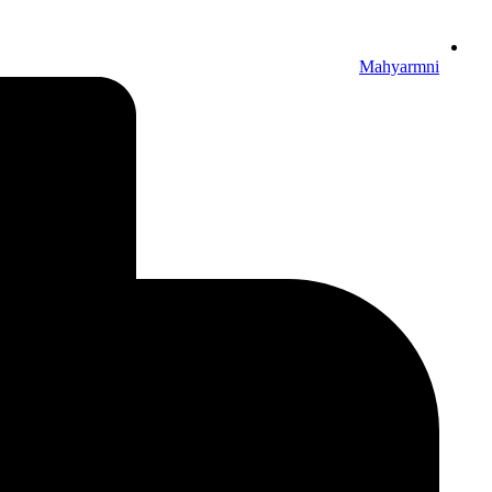
Mahyarmni