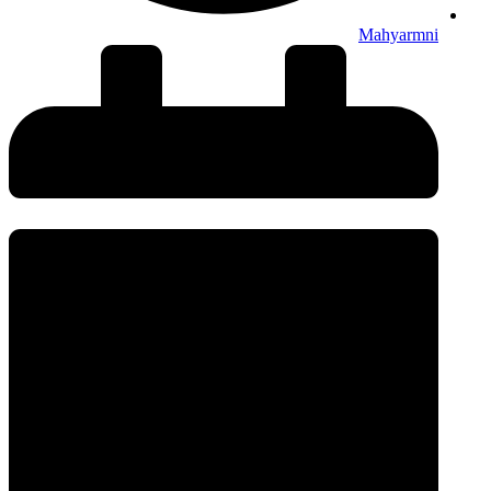
Mahyarmni