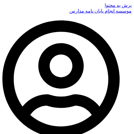
پرش به محتوا
موسسه انجام پایان نامه مدارس