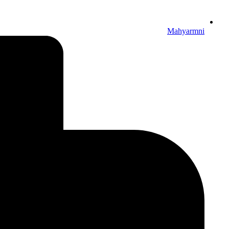
Mahyarmni