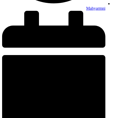
Mahyarmni