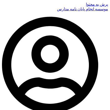
پرش به محتوا
موسسه انجام پایان نامه مدارس