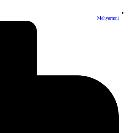
Mahyarmni