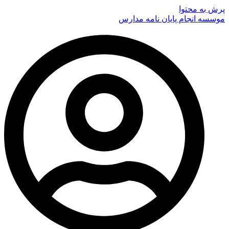
پرش به محتوا
موسسه انجام پایان نامه مدارس