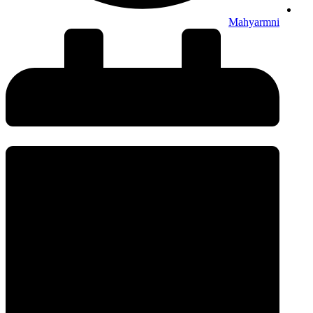
Mahyarmni