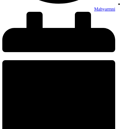
Mahyarmni