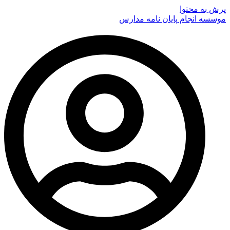
پرش به محتوا
موسسه انجام پایان نامه مدارس