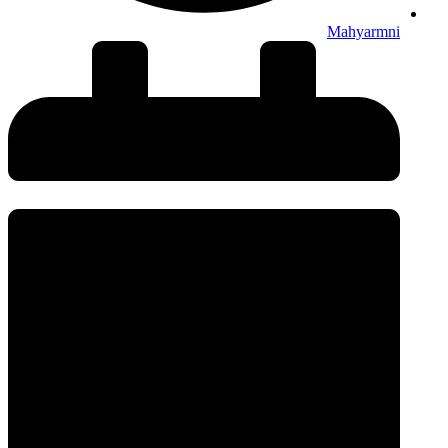
Mahyarmni