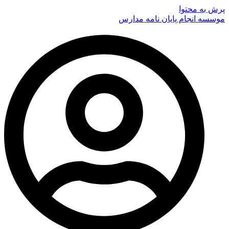
پرش به محتوا
موسسه انجام پایان نامه مدارس