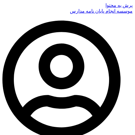
پرش به محتوا
موسسه انجام پایان نامه مدارس