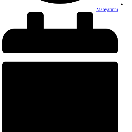
Mahyarmni