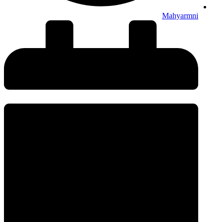
Mahyarmni