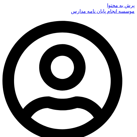
پرش به محتوا
موسسه انجام پایان نامه مدارس