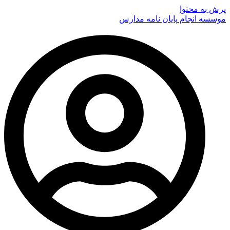
پرش به محتوا
موسسه انجام پایان نامه مدارس