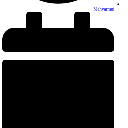
Mahyarmni