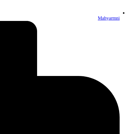
Mahyarmni